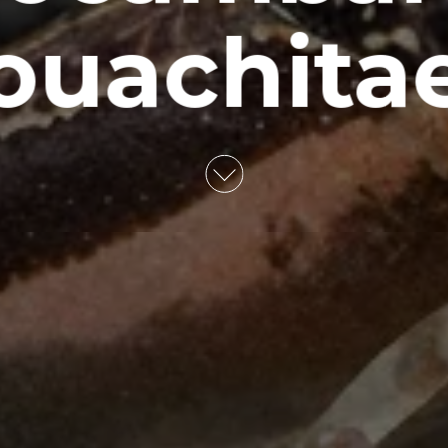
ouachita