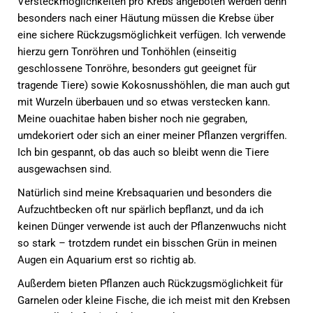
Versteckmöglichkeiten pro Krebs angeboten werden denn
besonders nach einer Häutung müssen die Krebse über
eine sichere Rückzugsmöglichkeit verfügen. Ich verwende
hierzu gern Tonröhren und Tonhöhlen (einseitig
geschlossene Tonröhre, besonders gut geeignet für
tragende Tiere) sowie Kokosnusshöhlen, die man auch gut
mit Wurzeln überbauen und so etwas verstecken kann.
Meine ouachitae haben bisher noch nie gegraben,
umdekoriert oder sich an einer meiner Pflanzen vergriffen.
Ich bin gespannt, ob das auch so bleibt wenn die Tiere
ausgewachsen sind.
Natürlich sind meine Krebsaquarien und besonders die
Aufzuchtbecken oft nur spärlich bepflanzt, und da ich
keinen Dünger verwende ist auch der Pflanzenwuchs nicht
so stark – trotzdem rundet ein bisschen Grün in meinen
Augen ein Aquarium erst so richtig ab.
Außerdem bieten Pflanzen auch Rückzugsmöglichkeit für
Garnelen oder kleine Fische, die ich meist mit den Krebsen