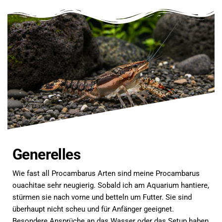
Generelles
Wie fast all Procambarus Arten sind meine Procambarus
ouachitae sehr neugierig. Sobald ich am Aquarium hantiere,
stürmen sie nach vorne und betteln um Futter. Sie sind
überhaupt nicht scheu und für Anfänger geeignet.
Besondere Ansprüche an das Wasser oder das Setup haben