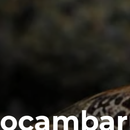
rocambar