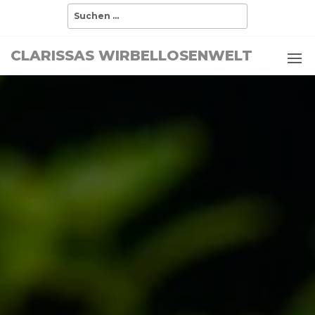
CLARISSAS WIRBELLOSENWELT