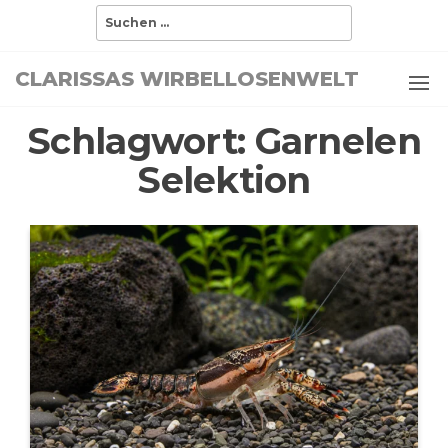
Zum
Suchen
nach:
Inhalt
springen
CLARISSAS WIRBELLOSENWELT
Schlagwort:
Garnelen
Selektion