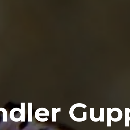
ndler Gup