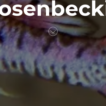
rosenbecki