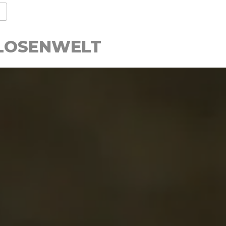
LLOSENWELT