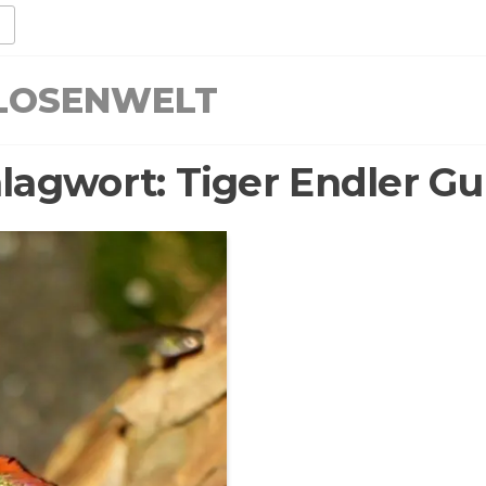
LLOSENWELT
lagwort:
Tiger Endler G