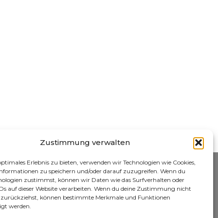
Zustimmung verwalten
optimales Erlebnis zu bieten, verwenden wir Technologien wie Cookies,
nformationen zu speichern und/oder darauf zuzugreifen. Wenn du
nologien zustimmst, können wir Daten wie das Surfverhalten oder
IDs auf dieser Website verarbeiten. Wenn du deine Zustimmung nicht
er zurückziehst, können bestimmte Merkmale und Funktionen
igt werden.