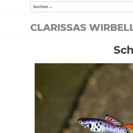
Zum
Suchen
nach:
Inhalt
springen
CLARISSAS WIRBE
Sch