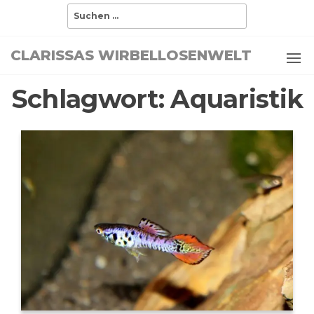
Zum
Suchen
nach:
Inhalt
springen
CLARISSAS WIRBELLOSENWELT
Schlagwort:
Aquaristik