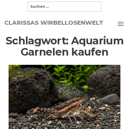
Zum
Suchen
nach:
Inhalt
springen
CLARISSAS WIRBELLOSENWELT
Schlagwort:
Aquarium
Garnelen kaufen