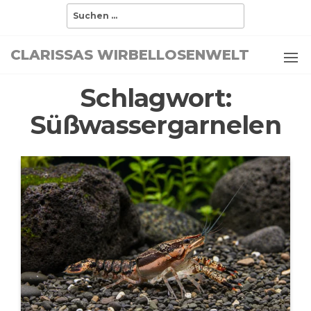
Zum
Suchen
nach:
Inhalt
springen
CLARISSAS WIRBELLOSENWELT
Schlagwort:
Süßwassergarnelen