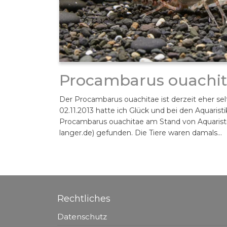
Procambarus ouachi
Der Procambarus ouachitae ist derzeit eher sel
02.11.2013 hatte ich Glück und bei den Aquaris
Procambarus ouachitae am Stand von Aquaristi
langer.de) gefunden. Die Tiere waren damals…
Rechtliches
Datenschutz