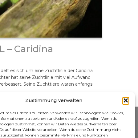
 – Caridina
delt es sich um eine Zuchtlinie der Caridina
ter hat seine Zuchtlinie mit viel Aufwand
 verbessert. Seine Zuchttiere waren anfangs
Zustimmung verwalten
optimales Erlebnis zu bieten, verwenden wir Technologien wie Cookies,
nformationen zu speichern und/oder darauf zuzugreifen. Wenn du
nologien zustimmst, können wir Daten wie das Surfverhalten oder
IDs auf dieser Website verarbeiten. Wenn du deine Zustimmung nicht
er zurückziehst, können bestimmte Merkmale und Funktionen