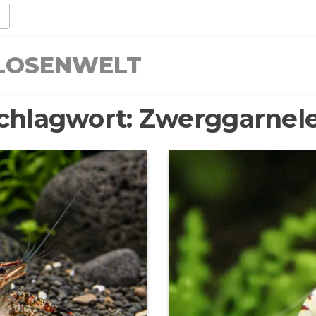
LLOSENWELT
chlagwort:
Zwerggarnel