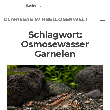
Zum
Suchen
nach:
Inhalt
springen
CLARISSAS WIRBELLOSENWELT
Schlagwort:
Osmosewasser
Garnelen