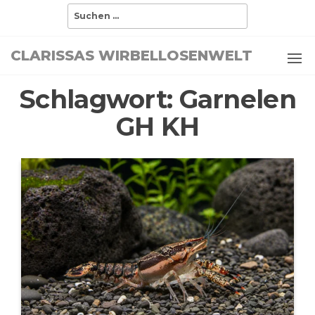
Zum
Suchen
nach:
Inhalt
springen
CLARISSAS WIRBELLOSENWELT
Schlagwort:
Garnelen
GH KH