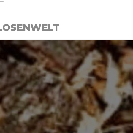
LLOSENWELT