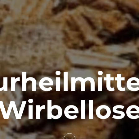
rheilmitte
Wirbellos