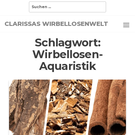
Zum
Suchen
nach:
Inhalt
springen
CLARISSAS WIRBELLOSENWELT
Schlagwort:
Wirbellosen-
Aquaristik