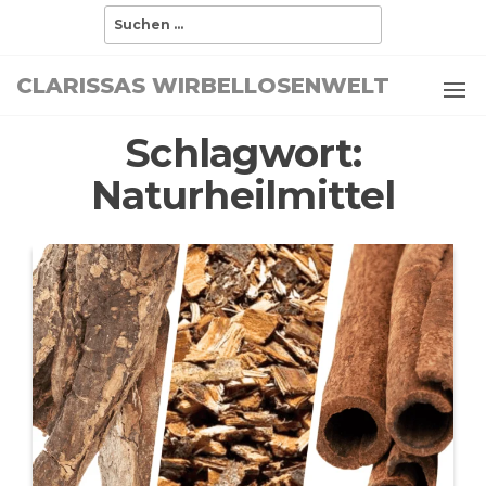
Zum
Suchen
nach:
Inhalt
springen
CLARISSAS WIRBELLOSENWELT
Schlagwort:
Naturheilmittel