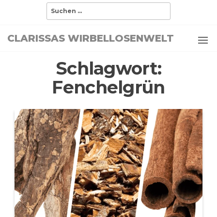
Zum
Suchen
nach:
Inhalt
springen
CLARISSAS WIRBELLOSENWELT
Schlagwort:
Fenchelgrün