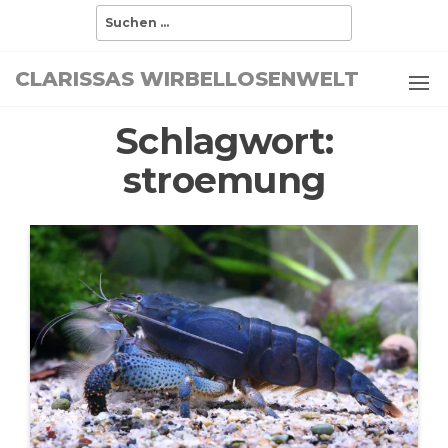
Zum
Suchen
nach:
Inhalt
springen
CLARISSAS WIRBELLOSENWELT
Schlagwort:
stroemung