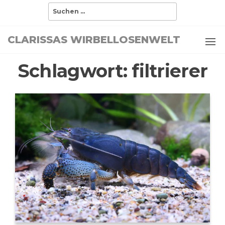
Zum
Suchen
nach:
Inhalt
springen
CLARISSAS WIRBELLOSENWELT
Schlagwort:
filtrierer