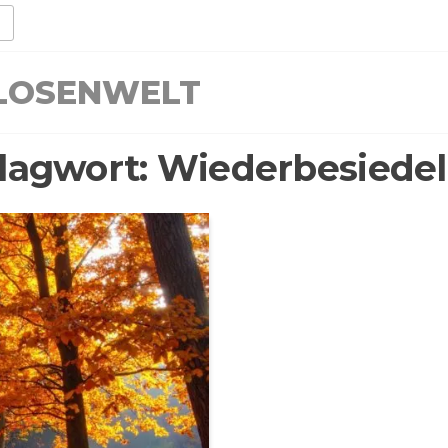
LLOSENWELT
lagwort:
Wiederbesiede