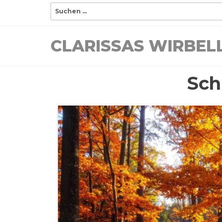
Zum
Suchen
nach:
Inhalt
springen
CLARISSAS WIRBE
Sch