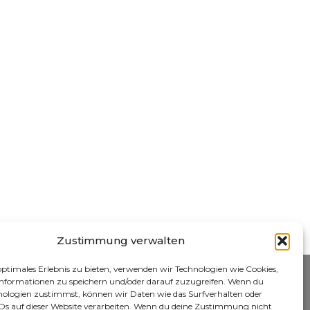
Zustimmung verwalten
optimales Erlebnis zu bieten, verwenden wir Technologien wie Cookies,
nformationen zu speichern und/oder darauf zuzugreifen. Wenn du
nologien zustimmst, können wir Daten wie das Surfverhalten oder
IDs auf dieser Website verarbeiten. Wenn du deine Zustimmung nicht