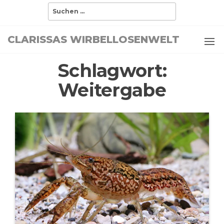
Zum
Suchen
nach:
Inhalt
springen
CLARISSAS WIRBELLOSENWELT
Schlagwort:
Weitergabe