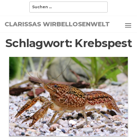
Zum
Suchen
nach:
Inhalt
springen
CLARISSAS WIRBELLOSENWELT
Schlagwort:
Krebspest