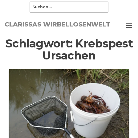
Zum
Suchen
nach:
Inhalt
springen
CLARISSAS WIRBELLOSENWELT
Schlagwort:
Krebspest
Ursachen