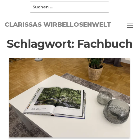
Zum
Suchen
nach:
Inhalt
springen
CLARISSAS WIRBELLOSENWELT
Schlagwort:
Fachbuch