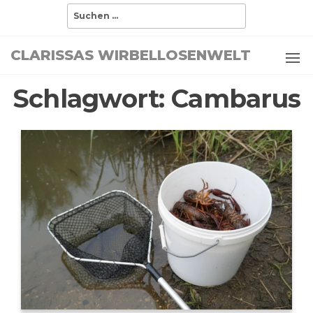
Zum
Suchen
nach:
Inhalt
springen
CLARISSAS WIRBELLOSENWELT
Schlagwort:
Cambarus