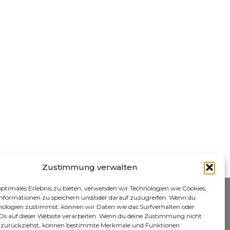
Zustimmung verwalten
optimales Erlebnis zu bieten, verwenden wir Technologien wie Cookies,
nformationen zu speichern und/oder darauf zuzugreifen. Wenn du
nologien zustimmst, können wir Daten wie das Surfverhalten oder
IDs auf dieser Website verarbeiten. Wenn du deine Zustimmung nicht
er zurückziehst, können bestimmte Merkmale und Funktionen