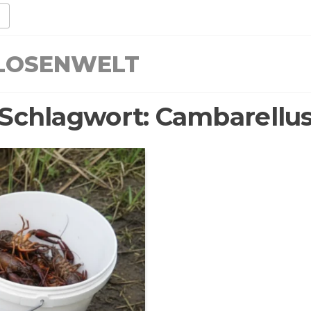
LLOSENWELT
Schlagwort:
Cambarellu