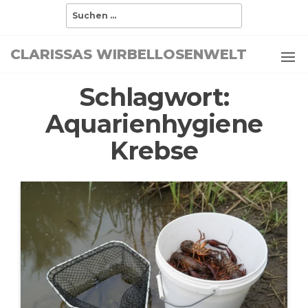
Zum
Suchen
nach:
Inhalt
springen
CLARISSAS WIRBELLOSENWELT
Schlagwort:
Aquarienhygiene
Krebse