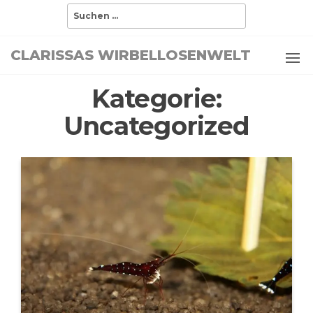
Zum
Suchen
nach:
Inhalt
springen
CLARISSAS WIRBELLOSENWELT
Kategorie:
Uncategorized