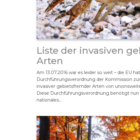
Liste der invasiven g
Arten
Am 13.07.2016 war es leider so weit – die EU hat
Durchführungsverordnung der Kommission zur
invasiver gebietsfremder Arten von unionsweit
Diese Durchführungsverordnung benötigt nun 
nationales…