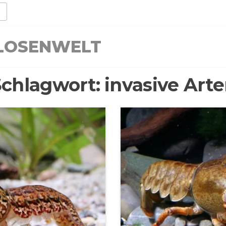
LLOSENWELT
Schlagwort:
invasive Art