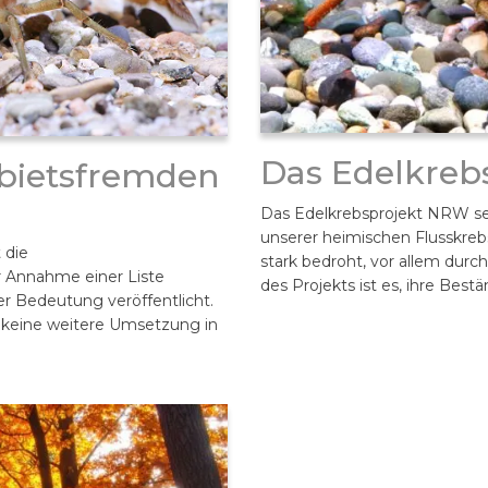
Das Edelkreb
ebietsfremden
Das Edelkrebsprojekt NRW set
unserer heimischen Flusskrebs
 die
stark bedroht, vor allem durc
 Annahme einer Liste
des Projekts ist es, ihre Best
er Bedeutung veröffentlicht.
keine weitere Umsetzung in