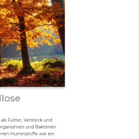
llose
als Futter, Versteck und
oorganismen und Bakterien.
nen Huminstoffe wie ein