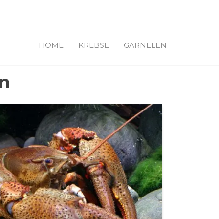
HOME
KREBSE
GARNELEN
en