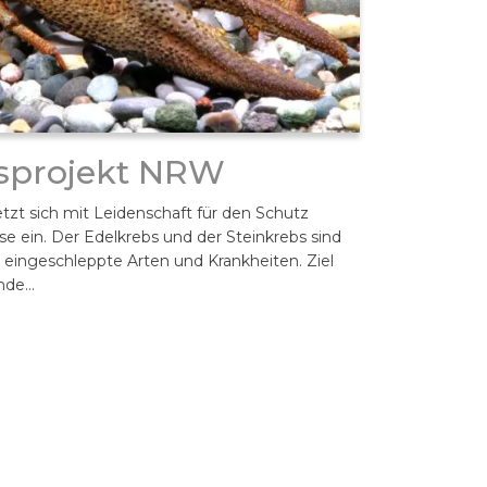
sprojekt NRW
zt sich mit Leidenschaft für den Schutz
e ein. Der Edelkrebs und der Steinkrebs sind
h eingeschleppte Arten und Krankheiten. Ziel
ände…