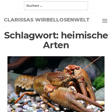
Zum
Suchen
nach:
Inhalt
springen
CLARISSAS WIRBELLOSENWELT
Schlagwort:
heimische
Arten