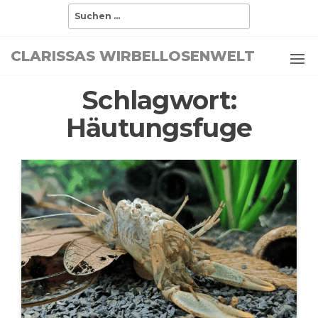
Zum
Suchen
nach:
Inhalt
springen
CLARISSAS WIRBELLOSENWELT
Schlagwort:
Häutungsfuge